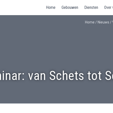
Home
Gebouwen
Diensten
Over
Home
/
Nieuws
/
inar: van Schets tot 