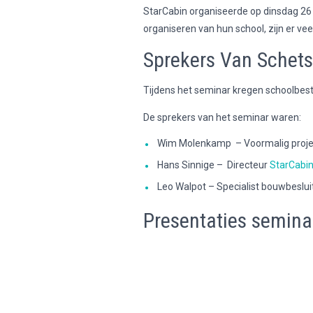
StarCabin organiseerde op dinsdag 26
organiseren van hun school, zijn er ve
Sprekers Van Schets
Tijdens het seminar kregen schoolbest
De sprekers van het seminar waren:
Wim Molenkamp – Voormalig projec
Hans Sinnige – Directeur
StarCabi
Leo Walpot – Specialist bouwbeslui
Presentaties semina