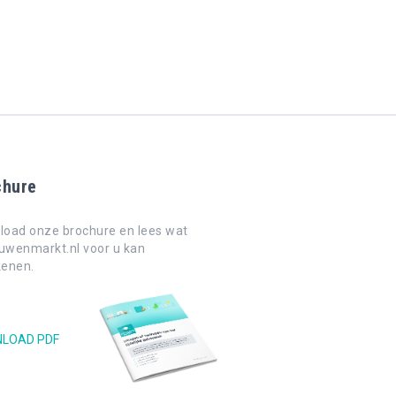
chure
oad onze brochure en lees wat
wenmarkt.nl voor u kan
kenen.
LOAD PDF