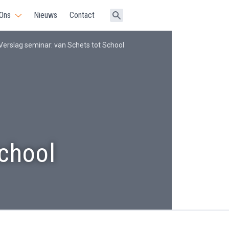
 Ons
Nieuws
Contact
Verslag seminar: van Schets tot School
School