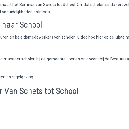
 maart het Seminar van Schets tot School. Omdat scholen sinds kort z
el onduidelijkheden ontstaan.
 naar School
uren en beleidsmedewerkers van scholen, uitleg hoe hier op de juiste 
tmanager scholen bij de gemeente Loenen en docent bij de Bestuur
n
ten en regelgeving
r Van Schets tot School