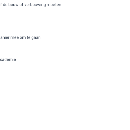
elf de bouw of verbouwing moeten
manier mee om te gaan.
sacademie