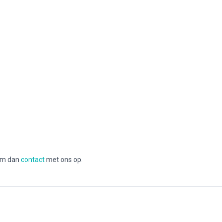
eem dan
contact
met ons op.