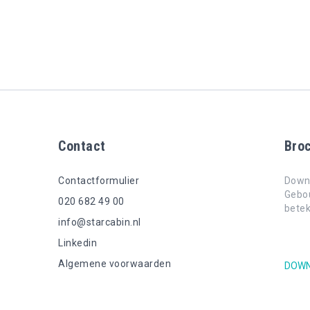
Contact
Bro
Contactformulier
Downl
Gebou
020 682 49 00
bete
info@starcabin.nl
Linkedin
Algemene voorwaarden
DOWN