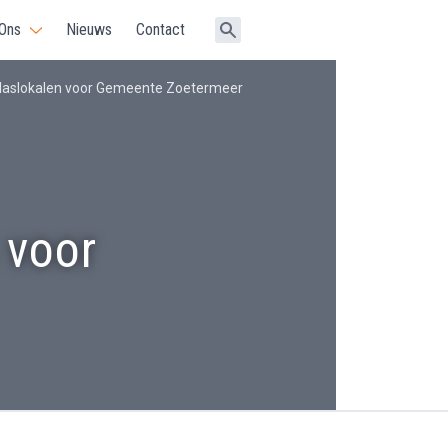
 Ons
Nieuws
Contact
 klaslokalen voor Gemeente Zoetermeer
 voor