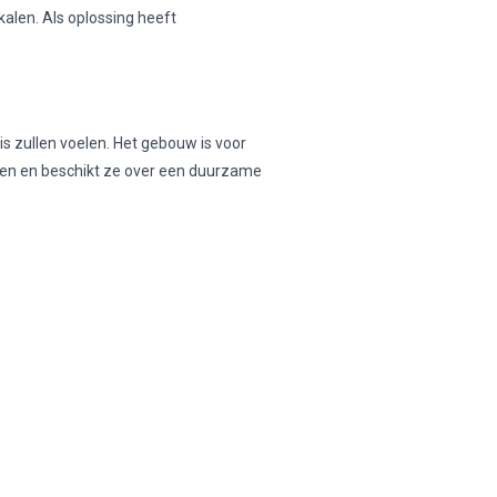
len. Als oplossing heeft
is zullen voelen. Het gebouw is voor
ren en beschikt ze over een duurzame