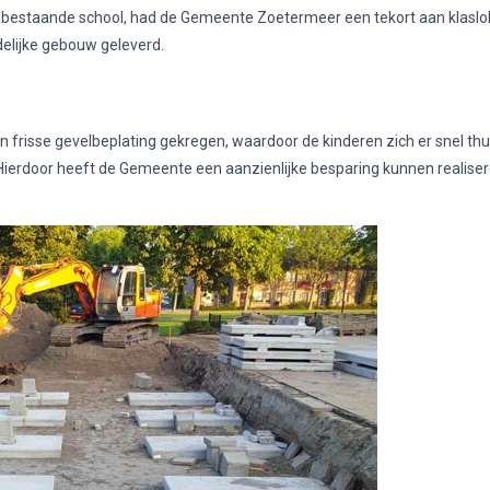
bestaande school, had de Gemeente Zoetermeer een tekort aan klasloka
elijke gebouw geleverd.
en frisse gevelbeplating gekregen, waardoor de kinderen zich er snel thu
 Hierdoor heeft de Gemeente een aanzienlijke besparing kunnen realise