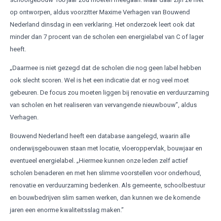
op ontworpen, aldus voorzitter Maxime Verhagen van Bouwend
Nederland dinsdag in een verklaring. Het onderzoek leert ook dat
minder dan 7 procent van de scholen een energielabel van C of lager
heeft.
„Daarmee is niet gezegd dat de scholen die nog geen label hebben
ook slecht scoren. Wel is het een indicatie dat er nog veel moet
gebeuren. De focus zou moeten liggen bij renovatie en verduurzaming
van scholen en het realiseren van vervangende nieuwbouw”, aldus
Verhagen.
Bouwend Nederland heeft een database aangelegd, waarin alle
onderwijsgebouwen staan met locatie, vloeroppervlak, bouwjaar en
eventueel energielabel. „Hiermee kunnen onze leden zelf actief
scholen benaderen en met hen slimme voorstellen voor onderhoud,
renovatie en verduurzaming bedenken. Als gemeente, schoolbestuur
en bouwbedrijven slim samen werken, dan kunnen we de komende
jaren een enorme kwaliteitsslag maken.”