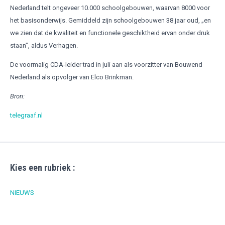
Nederland telt ongeveer 10.000 schoolgebouwen, waarvan 8000 voor
het basisonderwijs. Gemiddeld zijn schoolgebouwen 38 jaar oud, „en
we zien dat de kwaliteit en functionele geschiktheid ervan onder druk
staan”, aldus Verhagen.
De voormalig CDA-leider trad in juli aan als voorzitter van Bouwend
Nederland als opvolger van Elco Brinkman.
Bron:
telegraaf.nl
Kies een rubriek :
NIEUWS