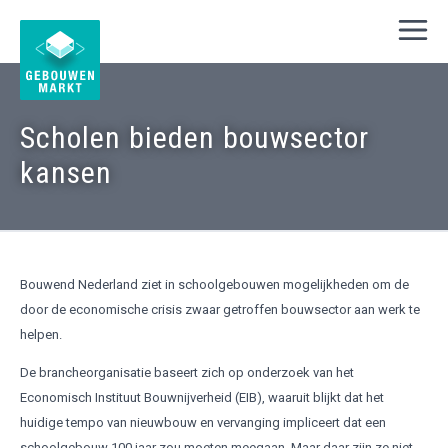
Scholen bieden bouwsector
kansen
Bouwend Nederland ziet in schoolgebouwen mogelijkheden om de
door de economische crisis zwaar getroffen bouwsector aan werk te
helpen.
De brancheorganisatie baseert zich op onderzoek van het
Economisch Instituut Bouwnijverheid (EIB), waaruit blijkt dat het
huidige tempo van nieuwbouw en vervanging impliceert dat een
schoolgebouw 100 jaar zou moeten meegaan. Maar daar zijn ze niet