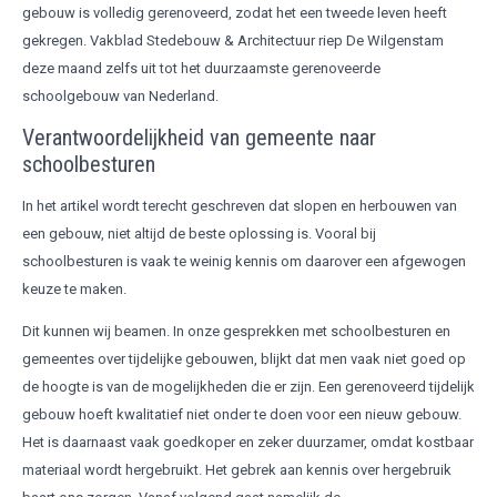
gebouw is volledig gerenoveerd, zodat het een tweede leven heeft
gekregen. Vakblad Stedebouw & Architectuur riep De Wilgenstam
deze maand zelfs uit tot het duurzaamste gerenoveerde
schoolgebouw van Nederland.
Verantwoordelijkheid van gemeente naar
schoolbesturen
In het artikel wordt terecht geschreven dat slopen en herbouwen van
een gebouw, niet altijd de beste oplossing is. Vooral bij
schoolbesturen is vaak te weinig kennis om daarover een afgewogen
keuze te maken.
Dit kunnen wij beamen. In onze gesprekken met schoolbesturen en
gemeentes over tijdelijke gebouwen, blijkt dat men vaak niet goed op
de hoogte is van de mogelijkheden die er zijn. Een gerenoveerd tijdelijk
gebouw hoeft kwalitatief niet onder te doen voor een nieuw gebouw.
Het is daarnaast vaak goedkoper en zeker duurzamer, omdat kostbaar
materiaal wordt hergebruikt. Het gebrek aan kennis over hergebruik