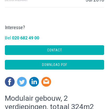
Interesse?
Bel
020 682 49 00
CONTACT
DOWNLOAD PDF
Modulair gebouw, 2
verdiepingen, totaal 324m2