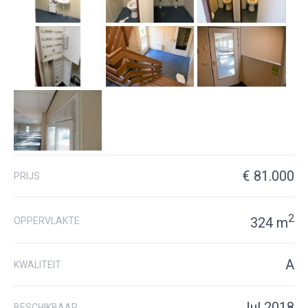
€ 81.000
PRIJS
2
324 m
OPPERVLAKTE
A
KWALITEIT
Jul 2018
BESCHIKBAAR