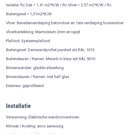
Isolatie: Rc Dak = 1,41 m2*K/W / Rc Vloer = 2,57 m2*K/W / Rc
Buitengevel = 1,31m2*K/W
Vloer: Benedenverdieping betonvloer en 1ste verdieping houtenvloer
Vloerbedekking: Marmoleum 2mm en tapijt
Plafond: Systeemplafond
Buitengevel: Damwandprofiel parelwit als RAL 1013
Buitendeuren / Ramen: Meranti in kleur wit RAL 9010
Binnenwanden: gladde afwerking
Binnendeuren / Ramen: met half glas
Exterieur: geprofileerd
Installatie
Verwarming: Elektrische wandconvectoren
Klimaat / Koeling: airco aanwezig